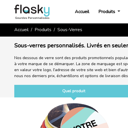
Accueil
Produits
Accueil
Produits
Sous-Verres
Sous-verres personnalisés. Livrés en seule
Nos dessous de verre sont des produits promotionnels populai
à votre marque de se démarquer. La zone de marquage est sp
en valeur votre logo, l'adresse de votre site web et bien d'a
nous nos derniers prix, échantillons et options de livraison dès
Quel produit