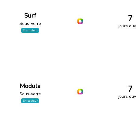
Surf
7
Sous-verre
jours ouv
En couleur
Modula
7
Sous-verre
jours ouv
En couleur