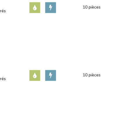
10 pièces
rés
10 pièces
rés