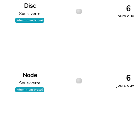
Disc
6
Sous-verre
jours ouv
Aluminium brossé
Node
6
Sous-verre
jours ouv
Aluminium brossé