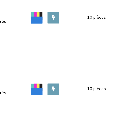
10 pièces
rés
10 pièces
rés