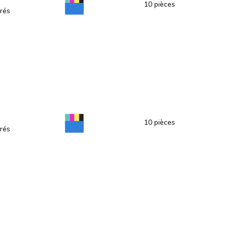
10 pièces
rés
10 pièces
rés