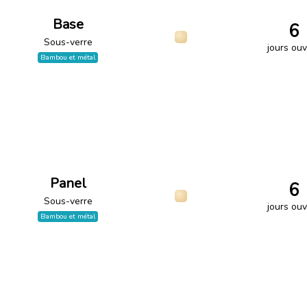
Base
6
Sous-verre
jours ouv
Bambou et métal
Panel
6
Sous-verre
jours ouv
Bambou et métal