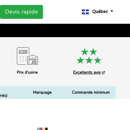
Devis rapide
Québec
Prix d'usine
Excellents avis
Marquage
Commande minimum
rés)