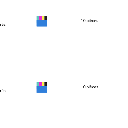
10 pièces
rés
10 pièces
rés