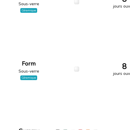
Sous-verre
jours ouv
Céramique
Form
8
Sous-verre
jours ouv
Céramique