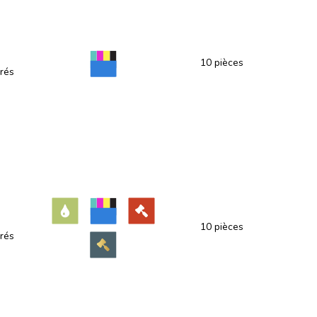
10 pièces
rés
10 pièces
rés