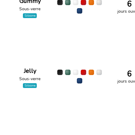
Gummy
6
Sous-verre
jours ouv
Silicone
Jelly
6
Sous-verre
jours ouv
Silicone