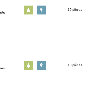
10 pièces
rés
10 pièces
rés