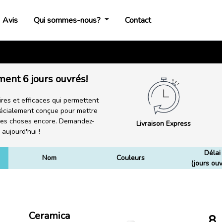
Avis
Qui sommes-nous?
Contact
ment 6 jours ouvrés!
res et efficaces qui permettent
écialement conçue pour mettre
utres choses encore. Demandez-
Livraison Express
 aujourd'hui !
Délai
Nom
Couleurs
(jours ouv
Ceramica
8