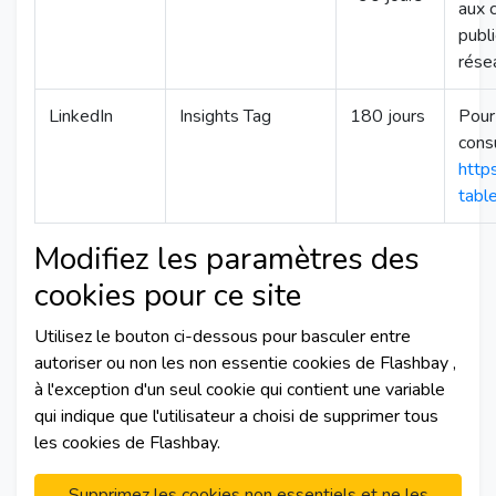
aux c
publ
rése
LinkedIn
Insights Tag
180 jours
Pour 
cons
http
tabl
Modifiez les paramètres des
cookies pour ce site
Utilisez le bouton ci-dessous pour basculer entre
autoriser ou non les non essentie cookies de Flashbay ,
à l'exception d'un seul cookie qui contient une variable
qui indique que l'utilisateur a choisi de supprimer tous
les cookies de Flashbay.
Supprimez les cookies non essentiels et ne les