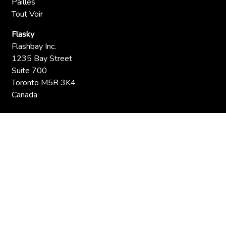
Pailles
Tout Voir
Flasky
Flashbay Inc.
1235 Bay Street
Suite 700
Toronto M5R 3K4
Canada